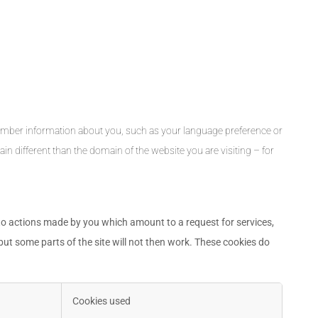
remember information about you, such as your language preference or
in different than the domain of the website you are visiting – for
 to actions made by you which amount to a request for services,
 but some parts of the site will not then work. These cookies do
Cookies used