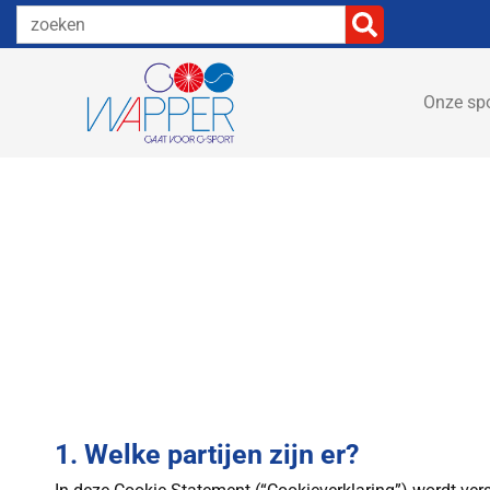
Onze sp
1. Welke partijen zijn er?