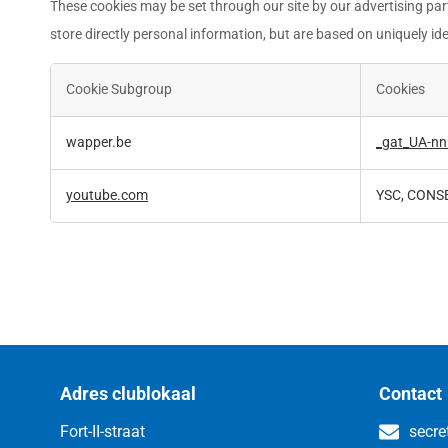
These cookies may be set through our site by our advertising par
store directly personal information, but are based on uniquely ide
Cookie Subgroup
Cookies
Targeting
wapper.be
_gat_UA-n
Cookies
youtube.com
YSC, CONS
Adres clublokaal
Contact
Fort-II-straat
secre