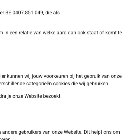
r BE 0407.851.049, die als
orm in een relatie van welke aard dan ook staat of komt te
anier kunnen wij jouw voorkeuren bij het gebruik van onze
schillende categorieën cookies die wij gebruiken.
dra je onze Website bezoekt.
 andere gebruikers van onze Website. Dit helpt ons om
seren.