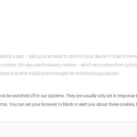
n visited by a user – asks your browser to store on your device in order to 
ty cookies. We also use third-party cookies – which are cookies from a doma
ookies and other tracking technologies for the following purposes:
ot be switched off in our systems. They are usually only set in response
 forms. You can set your browser to block or alert you about these cookies,