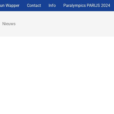
eun Wapper
Contact
Info
Paralympics PARIJS 2024
Nieuws