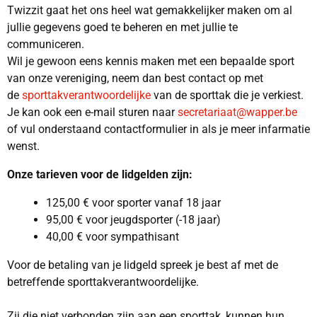
Twizzit gaat het ons heel wat gemakkelijker maken om al
jullie gegevens goed te beheren en met jullie te
communiceren.
Wil je gewoon eens kennis maken met een bepaalde sport
van onze vereniging, neem dan best contact op met
de
sporttakverantwoordelijke
van de sporttak die je verkiest.
Je kan ook een e-mail sturen naar
secretariaat@wapper.be
of vul onderstaand contactformulier in als je meer infarmatie
wenst.
Onze tarieven voor de lidgelden zijn:
125,00 € voor sporter vanaf 18 jaar
95,00 € voor jeugdsporter (-18 jaar)
40,00 € voor sympathisant
Voor de betaling van je lidgeld spreek je best af met de
betreffende sporttakverantwoordelijke.
Zij die niet verbonden zijn aan een sporttak, kunnen hun