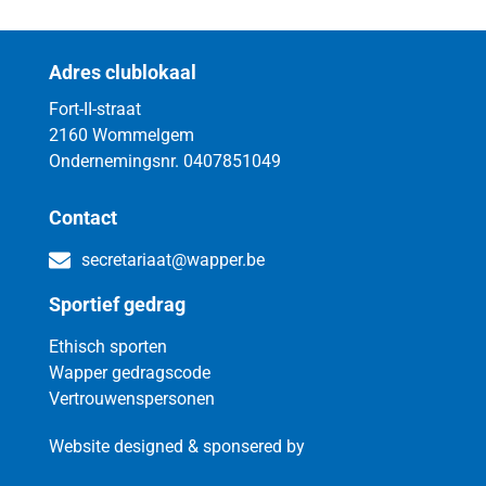
Adres clublokaal
Fort-II-straat
2160 Wommelgem
Ondernemingsnr. 0407851049
Contact
secretariaat@wapper.be
Sportief gedrag
Ethisch sporten
Wapper gedragscode
Vertrouwenspersonen
Website designed & sponsered by