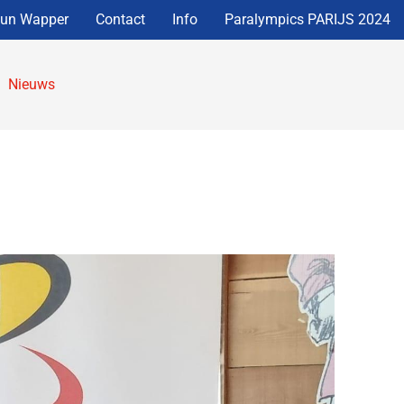
eun Wapper
Contact
Info
Paralympics PARIJS 2024
Nieuws