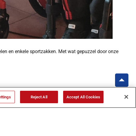
toelen en enkele sportzakken. Met wat gepuzzel door onze
ttings
Reject All
Accept All Cookies