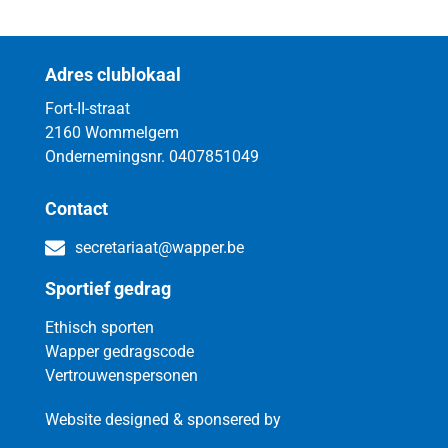
Adres clublokaal
Fort-II-straat
2160 Wommelgem
Ondernemingsnr. 0407851049
Contact
secretariaat@wapper.be
Sportief gedrag
Ethisch sporten
Wapper gedragscode
Vertrouwenspersonen
Website designed & sponsered by