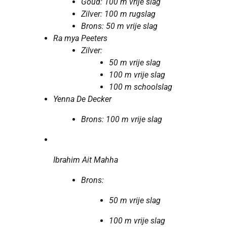
Goud: 100 m vrije slag
Zilver: 100 m rugslag
Brons: 50 m vrije slag
Ra mya Peeters
Zilver:
50 m vrije slag
100 m vrije slag
100 m
schoolslag
Yenna De Decker
Brons: 100 m vrije
slag
Ibrahim
Ait Mahha
Brons:
50 m vrije slag
100 m vrije
slag