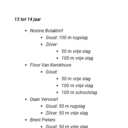
13 tot 14 jaar
Nisrine Bolakhrif
Goud: 100 m rugslag
Zilver:
50 m vrije slag
100 m vrije slag
Floor Van Kerckhove
Goud:
50 m vrije slag
100 m vrije slag
100 m
schoolslag
Daan Vervoort
Goud: 50 m rugslag
Zilver: 50 m vrije slag
Brent Pieters
Goud: 50 m vrije slag