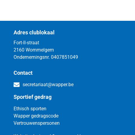
Adres clublokaal
Fort-II-straat
2160 Wommelgem
Ondernemingsnr. 0407851049
Contact
secretariaat@wapper.be
Sportief gedrag
Ethisch sporten
Wapper gedragscode
Vertrouwenspersonen