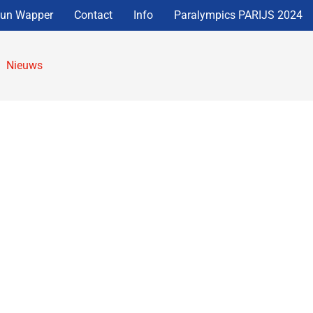
eun Wapper
Contact
Info
Paralympics PARIJS 2024
Nieuws