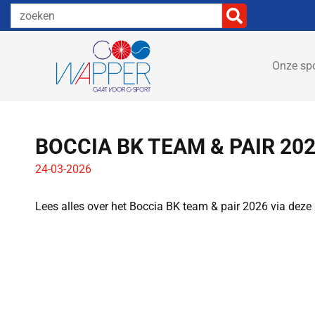
Onze sp
BOCCIA BK TEAM & PAIR 20
24-03-2026
Lees alles over het Boccia BK team & pair 2026 via deze