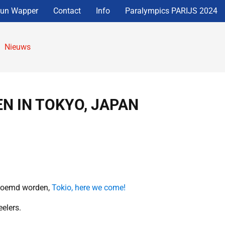
eun Wapper
Contact
Info
Paralympics PARIJS 2024
Nieuws
N IN TOKYO, JAPAN
enoemd worden,
Tokio, here we come!
elers.