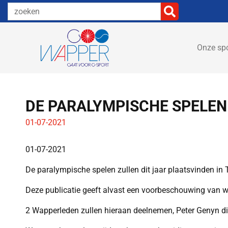
Onze sp
DE PARALYMPISCHE SPELEN 
01-07-2021
01-07-2021
De paralympische spelen zullen dit jaar plaatsvinden i
Deze publicatie geeft alvast een voorbeschouwing van 
2 Wapperleden zullen hieraan deelnemen, Peter Genyn die