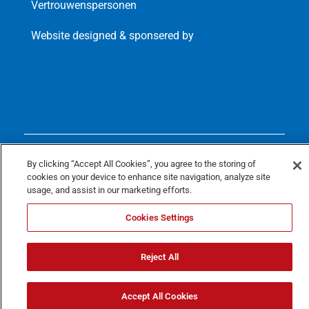
Vertrouwenspersonen
Website designed & sponsered by
© Copyright
2026 Wapper
By clicking “Accept All Cookies”, you agree to the storing of
Privacy policy
cookies on your device to enhance site navigation, analyze site
usage, and assist in our marketing efforts.
Cookie policy
Cookies Settings
Reject All
Accept All Cookies