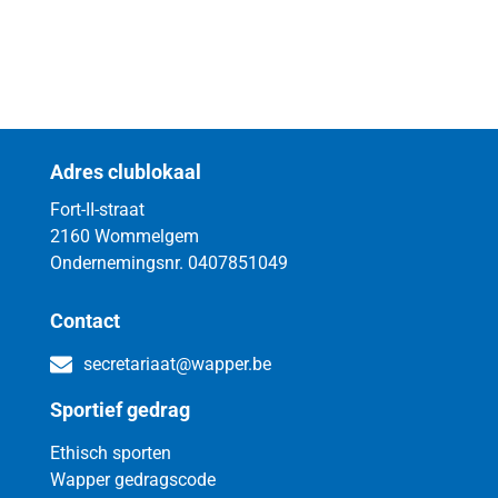
Adres clublokaal
Fort-II-straat
2160 Wommelgem
Ondernemingsnr. 0407851049
Contact
secretariaat@wapper.be
Sportief gedrag
Ethisch sporten
Wapper gedragscode