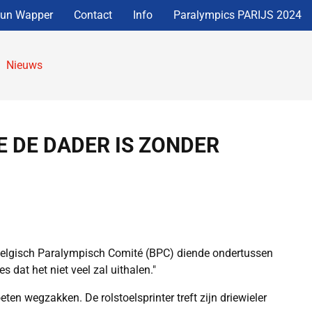
eun Wapper
Contact
Info
Paralympics PARIJS 2024
Nieuws
 DE DADER IS ZONDER
t Belgisch Paralympisch Comité (BPC) diende ondertussen
 dat het niet veel zal uithalen."
en wegzakken. De rolstoelsprinter treft zijn driewieler