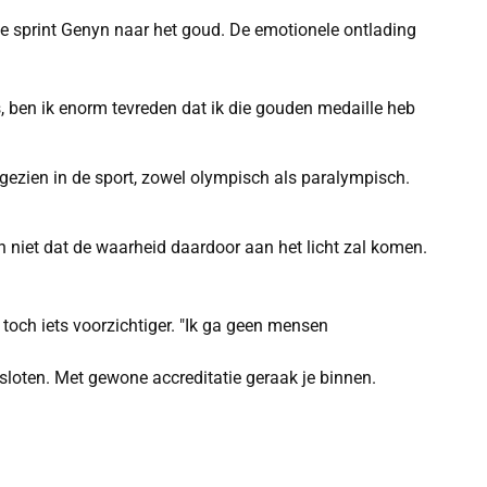
e sprint Genyn naar het goud. De emotionele ontlading
is, ben ik enorm tevreden dat ik die gouden medaille heb
ngezien in de sport, zowel olympisch als paralympisch.
 niet dat de waarheid daardoor aan het licht zal komen.
 toch iets voorzichtiger. "Ik ga geen mensen
esloten. Met gewone accreditatie geraak je binnen.