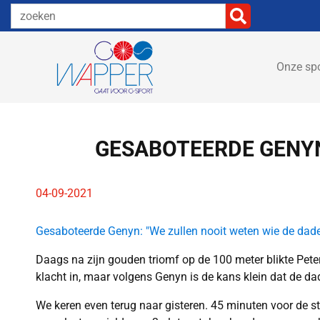
Onze sp
GESABOTEERDE GENYN
04-09-2021
Gesaboteerde Genyn: "We zullen nooit weten wie de dade
Daags na zijn gouden triomf op de 100 meter blikte Pet
klacht in, maar volgens Genyn is de kans klein dat de dade
We keren even terug naar gisteren. 45 minuten voor de st