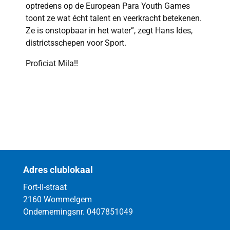
optredens op de European Para Youth Games
toont ze wat écht talent en veerkracht betekenen.
Ze is onstopbaar in het water”, zegt Hans Ides,
districtsschepen voor Sport.
Proficiat Mila!!
Adres clublokaal
Fort-II-straat
2160 Wommelgem
Ondernemingsnr. 0407851049