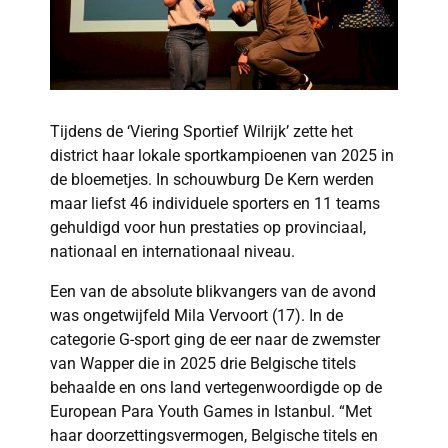
Tijdens de ‘Viering Sportief Wilrijk’ zette het
district haar lokale sportkampioenen van 2025 in
de bloemetjes. In schouwburg De Kern werden
maar liefst 46 individuele sporters en 11 teams
gehuldigd voor hun prestaties op provinciaal,
nationaal en internationaal niveau.
Een van de absolute blikvangers van de avond
was ongetwijfeld Mila Vervoort (17). In de
categorie G-sport ging de eer naar de zwemster
van Wapper die in 2025 drie Belgische titels
behaalde en ons land vertegenwoordigde op de
European Para Youth Games in Istanbul. “Met
haar doorzettingsvermogen, Belgische titels en