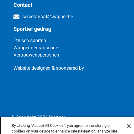
Contact
secretariaat@wapper.be
Sportief gedrag
Ethisch sporten
Wapper gedragscode
Vertrouwenspersonen
Website designed & sponsered by
© Copyright
2026 Wapper
By clicking “Accept All Cookies”, you agree to the storing of
Privacy policy
cookies on your device to enhance site navigation, analyze site