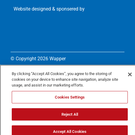
Website designed & sponsered by
© Copyright
2026 Wapper
Privacy policy
By clicking “Accept All Cookies”, you agree to the storing of
Cookie policy
cookies on your device to enhance site navigation, analyze site
usage, and assist in our marketing efforts.
Cookies Settings
Reject All
Accept All Cookies