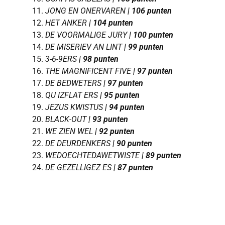
JONG EN ONERVAREN
| 106 punten
HET ANKER
| 104 punten
DE VOORMALIGE JURY
| 100 punten
DE MISERIEV AN LINT
| 99 punten
3-6-9ERS
| 98 punten
THE MAGNIFICENT FIVE
| 97 punten
DE BEDWETERS
| 97 punten
QU
IZFLAT ERS
| 95 punten
JEZUS KWISTUS
| 94 punten
BLACK-OUT
| 93 punten
WE ZIEN WEL
| 92 punten
DE DEURDENKERS
| 90 punten
WEDOECHTEDAWETWISTE
| 89 punten
DE GEZELLIGEZ ES
| 87 punten