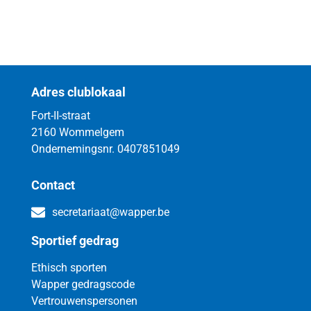
Adres clublokaal
Fort-II-straat
2160 Wommelgem
Ondernemingsnr. 0407851049
Contact
secretariaat@wapper.be
Sportief gedrag
Ethisch sporten
Wapper gedragscode
Vertrouwenspersonen