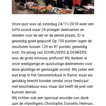
Onze quiz was op zaterdag 24/11/2018 weer een
toffe avond waar 24 ploegen deelnamen en
streden voor de eer en de eerste plaats. Er is
geweldig goed gequizd! Op 150 punten lagen de
resultaten tussen 128 en 87 punten, geweldig
toch. De ploeg van SCHRIJVERS & DENKERS
was de grote winnaar, proficiat! Wij danken al
onze weetgierige en quizlustige deelnemers voor
deze gezellige en geslaagde avond. We zaten wel
wat krap in het Seniorenlokaal in Ranst, waar we
gelukkig terecht konden omdat onze feestzaal
niet beschikbaar was, maar dat heeft de pret niet
kunnen derven.
Wij richten ook een speciaal woordje van dank
aan de vrijwilligers; Christophe, Danielle, Herman,