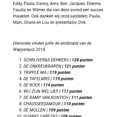
Eddy, Paula, Danny, Arno, Ben, Jacques, Etienne,
Fausta en Wilmer die van deze avond een succes
maakten. Ook danken wij onze juryleden; Paula,
Marc, Eliane en Lou en presentator; Dirk.
Hieronder vinden
jullie
de eindstand van de
Wapperquiz 2018.
SCHRIJVER
&S DENKERS
| 128 punten
DE ONKREUKBAREN
| 121 punten
TRIPPLE MA
| 119 punten
DE TAFELMRS
| 119 punten
DE BOER
| 114 punten
WIJ ZIJN WEL
LIEF
|
111 punten
DE RAMP VAN KONTICH
| 111 punten
CHAUSSEEDAMOUR
| 110 punten
DE MOLLEN
| 109 punten
GUAPAS CABEZAS
| 108 punten