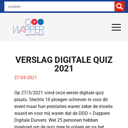
VERSLAG DIGITALE QUIZ
2021
27-03-2021
Op 27/3/2021 vond onze eerste digitale quiz
plaats. Slechts 10 ploegen schreven in voor dit
event maar hun prestaties waren zeker de moeite
waard en voor mij waren dat de DDD = Dappere
Digitale Durvers. Wel 25 personen hebben
ingelogd om de quiz mee te volgen en na het