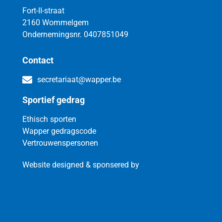
Fort-II-straat
2160 Wommelgem
Ondernemingsnr. 0407851049
Contact
secretariaat@wapper.be
Sportief gedrag
Ethisch sporten
Wapper gedragscode
Vertrouwenspersonen
Website designed & sponsered by