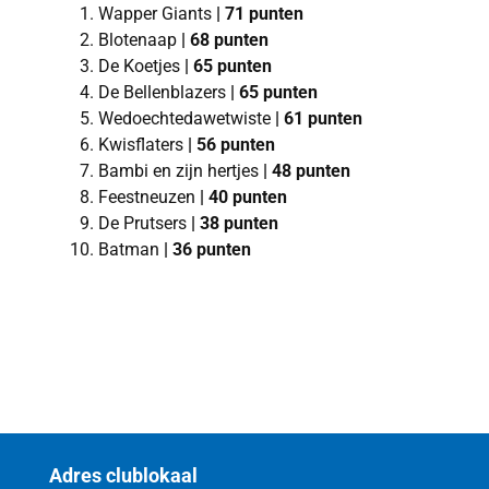
Wapper Giants
| 71 punten
Blotenaap
| 68 punten
De Koetjes
| 65 punten
De Bellenblazers
| 65 punten
Wedoechtedawetwiste
| 61 punten
Kwisflaters
| 56 punten
Bambi en zijn hertjes
| 48 punten
Feestneuzen
| 40 punten
De Prutsers
| 38 punten
Batman
| 36 punten
Adres clublokaal