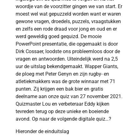
woordje van de voorzitter gingen we van start. Er
moest wel wat gepuzzeld worden want er waren
gewone vragen, droedels, puzzels, vraagstukken
en zelfs een rode draad voor jong en oud en er
werd geweldig goed gequizd. De mooie
PowerPoint presentatie, die opgemaakt is door
Dirk Cossaer, loodste ons probleemloos door de
vragen en antwoorden. Uiteindelijk werd na 2,5
uur de uitslag bekendgemaakt. Wapper Giants,
de ploeg met Peter Genyn en zijn rugby- en
atletiekmakkers was de grote winnaar met 71
punten. Zij krijgen een bak bier en gratis
deelname aan onze quiz van 27 november 2021.
Quizmaster Lou en verbeteraar Eddy kijken
tevreden terug op deze unieke en boeiende
avond. Op naar de volgende digitale quiz…?
Hieronder de einduitslag