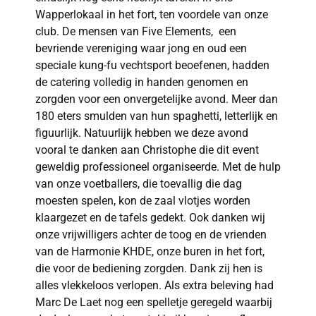
Wapperlokaal in het fort, ten voordele van onze
club. De mensen van Five Elements, een
bevriende vereniging waar jong en oud een
speciale kung-fu vechtsport beoefenen, hadden
de catering volledig in handen genomen en
zorgden voor een onvergetelijke avond. Meer dan
180 eters smulden van hun spaghetti, letterlijk en
figuurlijk. Natuurlijk hebben we deze avond
vooral te danken aan Christophe die dit event
geweldig professioneel organiseerde. Met de hulp
van onze voetballers, die toevallig die dag
moesten spelen, kon de zaal vlotjes worden
klaargezet en de tafels gedekt. Ook danken wij
onze vrijwilligers achter de toog en de vrienden
van de Harmonie KHDE, onze buren in het fort,
die voor de bediening zorgden. Dank zij hen is
alles vlekkeloos verlopen. Als extra beleving had
Marc De Laet nog een spelletje geregeld waarbij