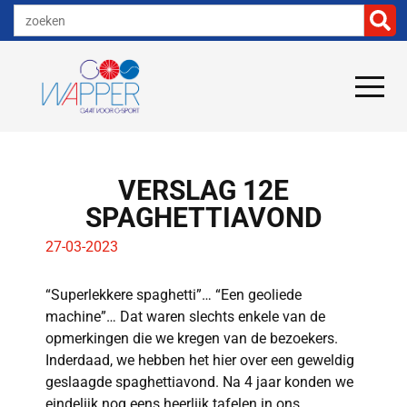
VERSLAG 12E
SPAGHETTIAVOND
27-03-2023
“Superlekkere spaghetti”… “Een geoliede
machine”… Dat waren slechts enkele van de
opmerkingen die we kregen van de bezoekers.
Inderdaad, we hebben het hier over een geweldig
geslaagde spaghettiavond. Na 4 jaar konden we
eindelijk nog eens heerlijk tafelen in ons