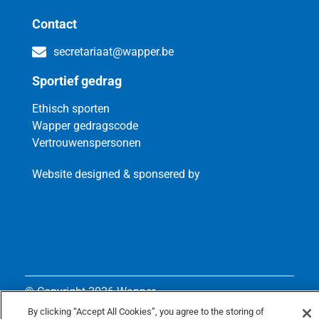
Contact
secretariaat@wapper.be
Sportief gedrag
Ethisch sporten
Wapper gedragscode
Vertrouwenspersonen
Website designed & sponsered by
© Copyright
2026 Wapper
By clicking “Accept All Cookies”, you agree to the storing of
Privacy policy