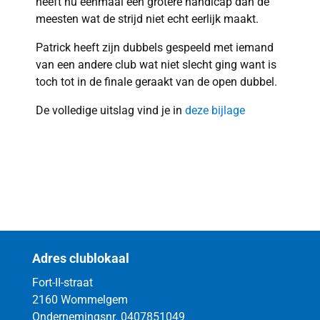
heeft nu eenmaal een grotere handicap dan de
meesten wat de strijd niet echt eerlijk maakt.
Patrick heeft zijn dubbels gespeeld met iemand
van een andere club wat niet slecht ging want is
toch tot in de finale geraakt van de open dubbel.
De volledige uitslag vind je in
deze bijlage
Adres clublokaal
Fort-II-straat
2160 Wommelgem
Ondernemingsnr. 0407851049