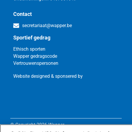
Contact
secretariaat@wapper.be
Sportief gedrag
Ethisch sporten
Wapper gedragscode
Vertrouwenspersonen
Website designed & sponsered by
© Copyright
2026 Wapper